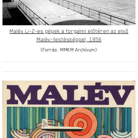
Malév Li-2-es gépek a forgalmi előtéren az első
Malév-festésképpel, 1956
(Forrás: MMKM Archívum)