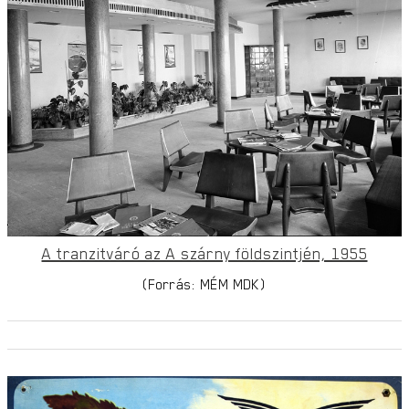
A tranzitváró az A szárny földszintjén, 1955
(Forrás: MÉM MDK)