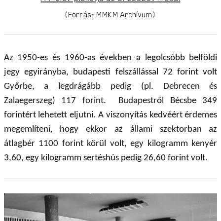
(Forrás: MMKM Archívum)
Az 1950-es és 1960-as években a legolcsóbb belföldi
jegy egyirányba, budapesti felszállással 72 forint volt
Győrbe, a legdrágább pedig (pl. Debrecen és
Zalaegerszeg) 117 forint. Budapestről Bécsbe 349
forintért lehetett eljutni. A viszonyítás kedvéért érdemes
megemlíteni, hogy ekkor az állami szektorban az
átlagbér 1100 forint körül volt, egy kilogramm kenyér
3,60, egy kilogramm sertéshús pedig 26,60 forint volt.