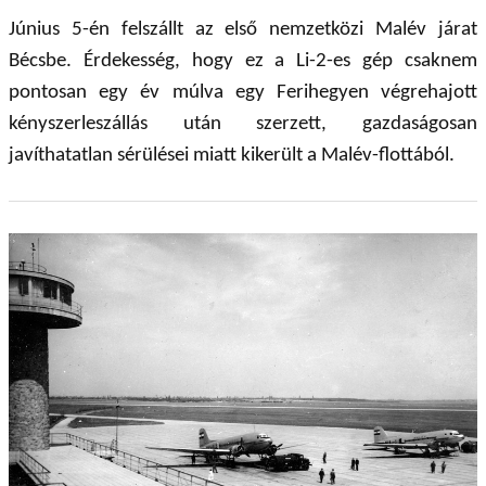
Június 5-én felszállt az első nemzetközi Malév járat
Bécsbe. Érdekesség, hogy ez a Li-2-es gép csaknem
pontosan egy év múlva egy Ferihegyen végrehajott
kényszerleszállás után szerzett, gazdaságosan
javíthatatlan sérülései miatt kikerült a Malév-flottából.