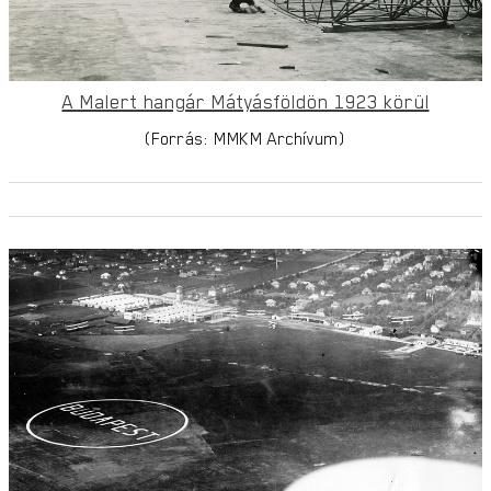
A Malert hangár Mátyásföldön 1923 körül
(Forrás: MMKM Archívum)