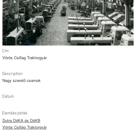
Cím
Vörös Csillag Traktorgyár
Description
Nagy szerelő csarnok
Dátum
Elemkészletek
Dutra D4KA és D4KB
Vörös Csillag Traktorgyár