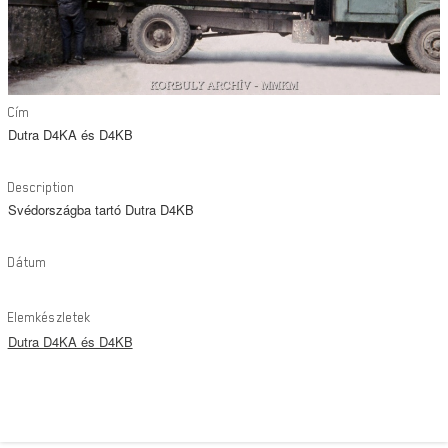
Cím
Dutra D4KA és D4KB
Description
Svédországba tartó Dutra D4KB
Dátum
Elemkészletek
Dutra D4KA és D4KB