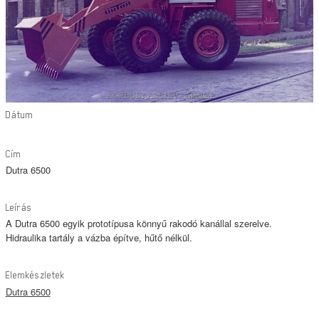
Dátum
Cím
Dutra 6500
Leírás
A Dutra 6500 egyik prototípusa könnyű rakodó kanállal szerelve.
Hidraulika tartály a vázba építve, hűtő nélkül.
Elemkészletek
Dutra 6500