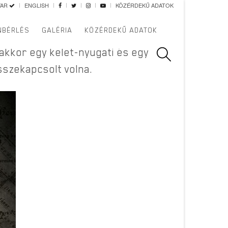
YAR
ENGLISH
KÖZÉRDEKŰ ADATOK
NBÉRLÉS
GALÉRIA
KÖZÉRDEKŰ ADATOK
akkor egy kelet-nyugati és egy
összekapcsolt volna.