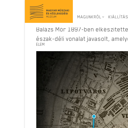
Virtuális kiállítás
>
MAGUNKRÓL
KIÁLLÍTÁ
Balázs Mór 1897-ben elkészítette
észak-déli vonalat javasolt, amely
ELEM