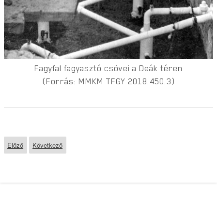
Fagyfal fagyasztó csövei a Deák téren
(Forrás: MMKM TFGY 2018.450.3)
Előző
Következő