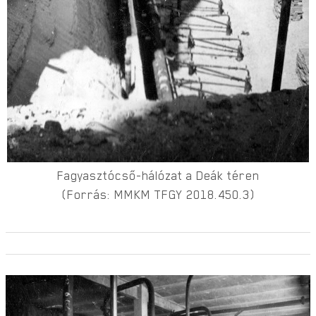
Fagyasztócső-hálózat a Deák téren
(Forrás: MMKM TFGY 2018.450.3)