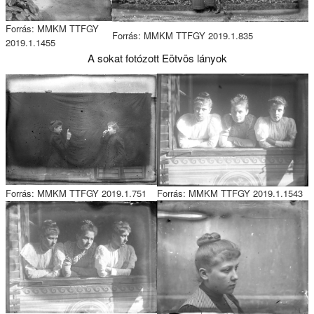
Forrás: MMKM TTFGY
Forrás: MMKM TTFGY 2019.1.835
2019.1.1455
A sokat fotózott Eötvös lányok
Forrás: MMKM TTFGY 2019.1.751
Forrás: MMKM TTFGY 2019.1.1543