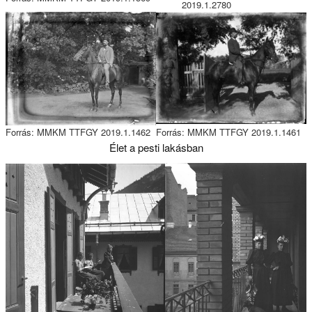
2019.1.2780
Forrás: MMKM TTFGY 2019.1.1462
Forrás: MMKM TTFGY 2019.1.1461
Élet a pesti lakásban