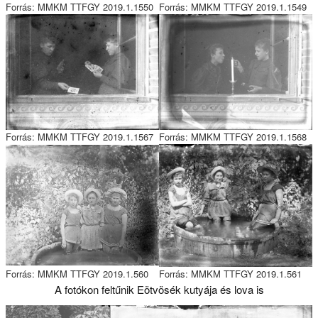
Forrás: MMKM TTFGY 2019.1.1550
Forrás: MMKM TTFGY 2019.1.1549
Forrás: MMKM TTFGY 2019.1.1567
Forrás: MMKM TTFGY 2019.1.1568
Forrás: MMKM TTFGY 2019.1.560
Forrás: MMKM TTFGY 2019.1.561
A fotókon feltűnik Eötvösék kutyája és lova is