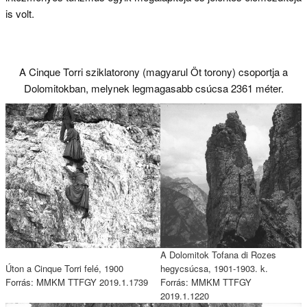
is volt.
A Cinque Torri sziklatorony (magyarul Öt torony) csoportja a
Dolomitokban, melynek legmagasabb csúcsa 2361 méter.
A Dolomitok Tofana di Rozes
Úton a Cinque Torri felé, 1900
hegycsúcsa, 1901-1903. k.
Forrás: MMKM TTFGY 2019.1.1739
Forrás: MMKM TTFGY
2019.1.1220