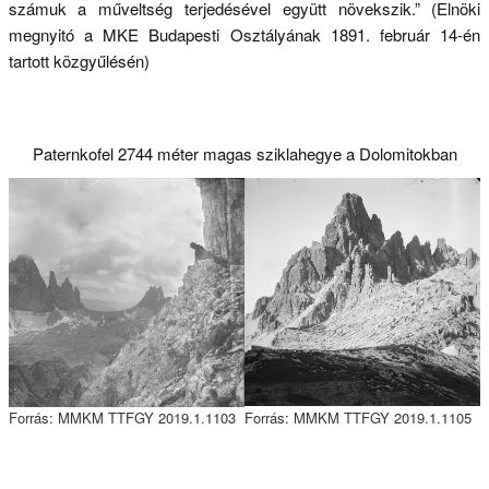
számuk a műveltség terjedésével együtt növekszik.” (Elnöki
megnyitó a MKE Budapesti Osztályának 1891. február 14-én
tartott közgyűlésén)
Paternkofel 2744 méter magas sziklahegye a Dolomitokban
Forrás: MMKM TTFGY 2019.1.1103
Forrás: MMKM TTFGY 2019.1.1105