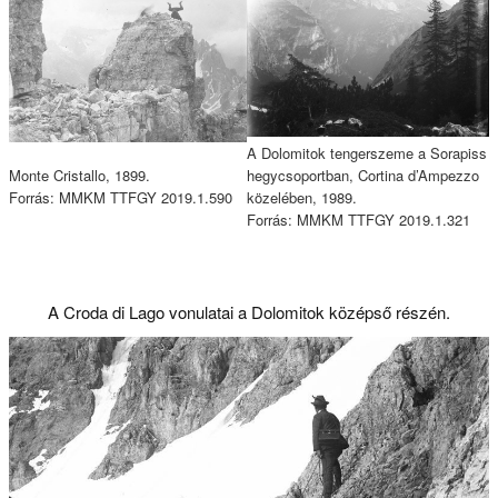
A Dolomitok tengerszeme a Sorapiss
Monte Cristallo, 1899.
hegycsoportban, Cortina d’Ampezzo
Forrás: MMKM TTFGY 2019.1.590
közelében, 1989.
Forrás: MMKM TTFGY 2019.1.321
A Croda di Lago vonulatai a Dolomitok középső részén.