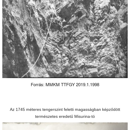
Forrás: MMKM TTFGY 2019.1.1998
Az 1745 méteres tengerszint feletti magasságban képződött
természetes eredetű Misurina-tó