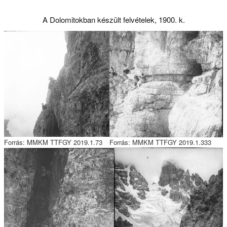
A Dolomitokban készült felvételek, 1900. k.
Forrás: MMKM TTFGY 2019.1.73
Forrás: MMKM TTFGY 2019.1.333