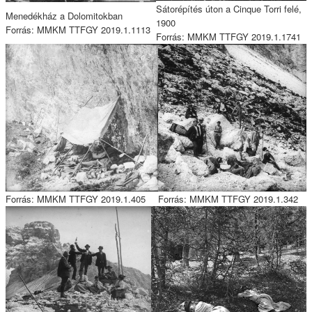
Sátorépítés úton a Cinque Torri felé,
Menedékház a Dolomitokban
1900
Forrás: MMKM TTFGY 2019.1.1113
Forrás: MMKM TTFGY 2019.1.1741
Forrás: MMKM TTFGY 2019.1.405
Forrás: MMKM TTFGY 2019.1.342