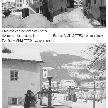
Utcarészlet a behavazott Cortina
d’Ampezzoban, 1899. k.
Forrás: MMKM TTFGY 2019.1.1096
Forrás: MMKM TTFGY 2019.1.363