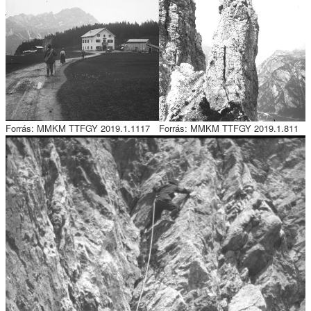
Forrás: MMKM TTFGY 2019.1.1117
Forrás: MMKM TTFGY 2019.1.811