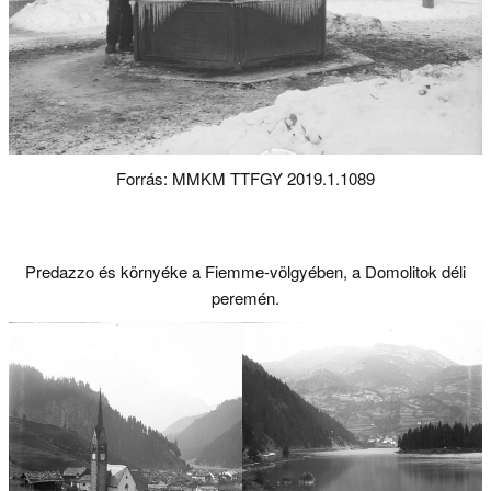
Forrás: MMKM TTFGY 2019.1.1089
Predazzo és környéke a Fiemme-völgyében, a Domolitok déli
peremén.