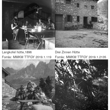
Langkofel hütte,1896
Drei Zinnen Hütte
Forrás: MMKM TTFGY 2019.1.119
Forrás: MMKM TTFGY 2019.1.2135