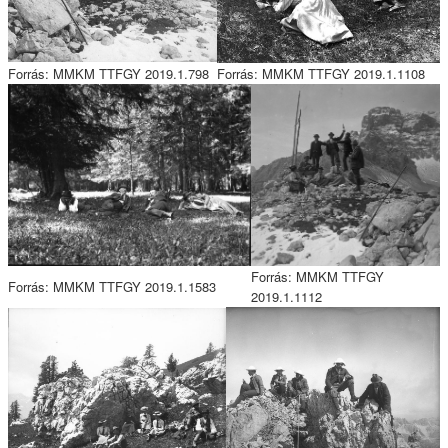
Forrás: MMKM TTFGY 2019.1.798
Forrás: MMKM TTFGY 2019.1.1108
Forrás: MMKM TTFGY
Forrás: MMKM TTFGY 2019.1.1583
2019.1.1112