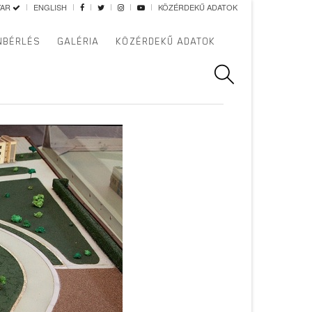
YAR
ENGLISH
KÖZÉRDEKŰ ADATOK
NBÉRLÉS
GALÉRIA
KÖZÉRDEKŰ ADATOK