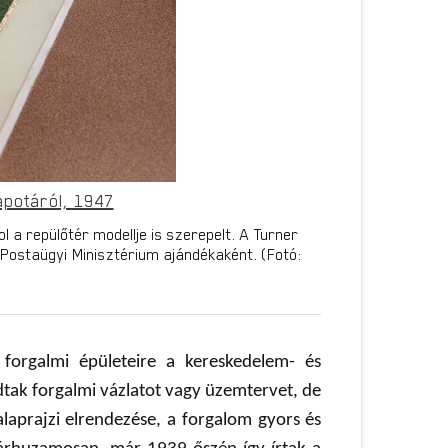
lapotáról, 1947
 a repülőtér modellje is szerepelt. A Turner
 Postaügyi Minisztérium ajándékaként. (Fotó:
forgalmi épületeire a kereskedelem- és
tak forgalmi vázlatot vagy üzemtervet, de
 alaprajzi elrendezése, a forgalom gyors és