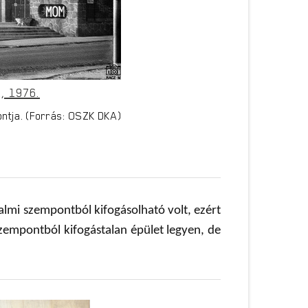
, 1976.
pontja. (Forrás: OSZK DKA)
galmi szempontból kifogásolható volt, ezért
szempontból kifogástalan épület legyen, de