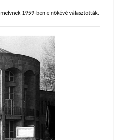
amelynek 1959-ben elnökévé választották.