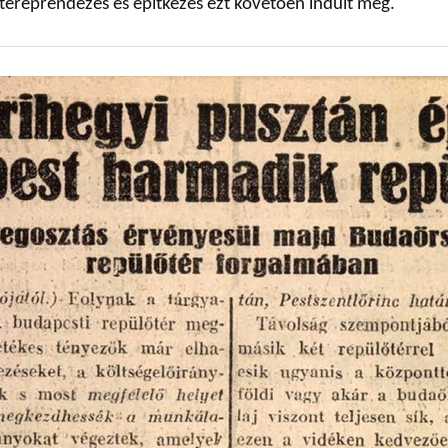
 tereprendezés és építkezés ezt követően indult meg.