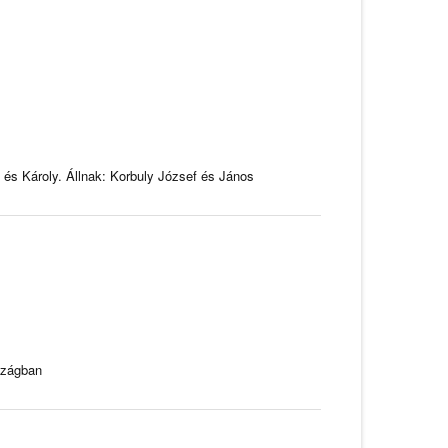
 és Károly. Állnak: Korbuly József és János
szágban