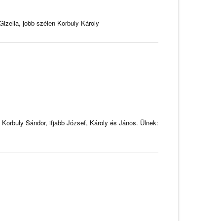
Gizella, jobb szélen Korbuly Károly
: Korbuly Sándor, ifjabb József, Károly és János. Ülnek: