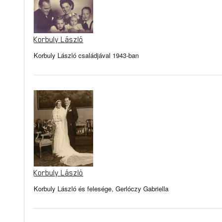
Korbuly László
Korbuly László családjával 1943-ban
Korbuly László
Korbuly László és felesége, Gerlóczy Gabriella