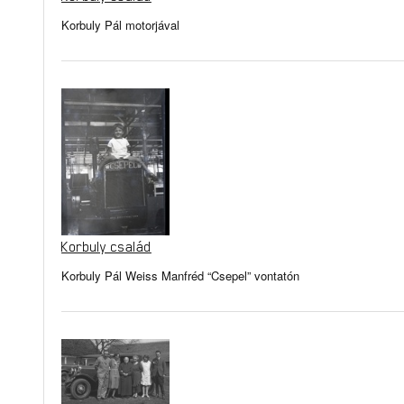
Korbuly Pál motorjával
Korbuly család
Korbuly Pál Weiss Manfréd “Csepel” vontatón