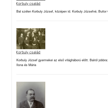
Korbuly család
Bal szélen Korbuly József, középen id. Korbuly Józsefné, Buitor 
Korbuly család
Korbuly József gyermekei az első világháború előtt. Balról jobbra
Ilona és Mária