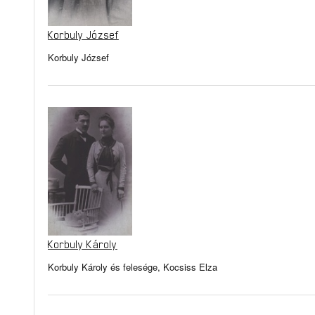
Korbuly József
Korbuly József
Korbuly Károly
Korbuly Károly és felesége, Kocsiss Elza