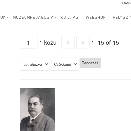
MAG
SOK
MÚZEUMPEDAGÓGIA
KUTATÁS
WEBSHOP
HELYSZÍ
Elemek
1 közül
1–15 of 15
Rendezés