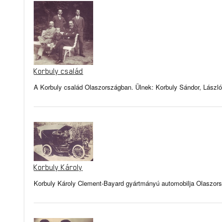
Korbuly család
A Korbuly család Olaszországban. Ülnek: Korbuly Sándor, László
Korbuly Károly
Korbuly Károly Clement-Bayard gyártmányú automobilja Olaszor