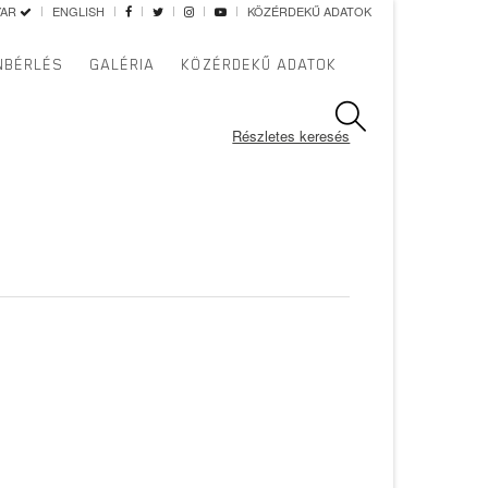
YAR
ENGLISH
KÖZÉRDEKŰ ADATOK
NBÉRLÉS
GALÉRIA
KÖZÉRDEKŰ ADATOK
Részletes keresés