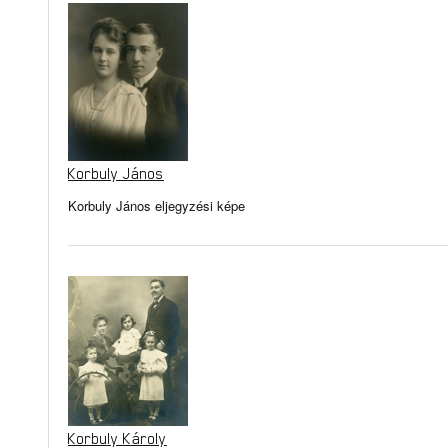
Korbuly János
Korbuly János eljegyzési képe
Korbuly Károly