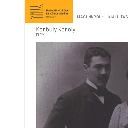
Virtuális kiállítás
>
MAGUNKRÓL
KIÁLLÍTÁ
Korbuly Károly
ELEM