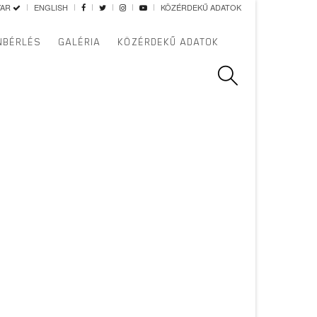
YAR
ENGLISH
KÖZÉRDEKŰ ADATOK
NBÉRLÉS
GALÉRIA
KÖZÉRDEKŰ ADATOK